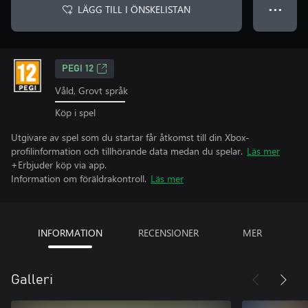
LÄGG TILL I ÖNSKELISTAN
● ● ●
PEGI 12
Våld, Grovt språk
Köp i spel
Utgivare av spel som du startar får åtkomst till din Xbox-
profilinformation och tillhörande data medan du spelar.
Läs mer
+Erbjuder köp via app.
Information om föräldrakontroll.
Läs mer
INFORMATION
RECENSIONER
MER
Galleri