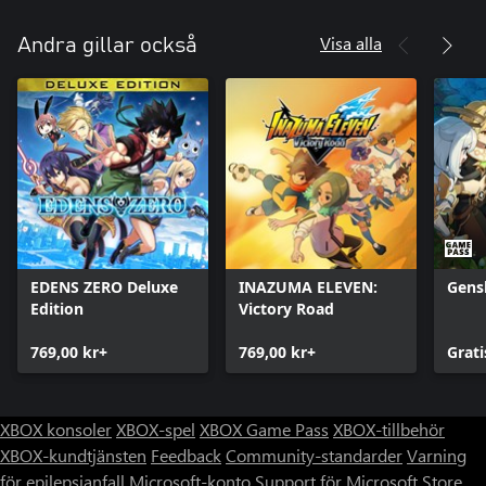
Visa alla
Andra gillar också
EDENS ZERO Deluxe
INAZUMA ELEVEN:
Gens
Edition
Victory Road
769,00 kr+
769,00 kr+
Grati
XBOX konsoler
XBOX-spel
XBOX Game Pass
XBOX-tillbehör
XBOX-kundtjänsten
Feedback
Community-standarder
Varning
för epilepsianfall
Microsoft-konto
Support för Microsoft Store