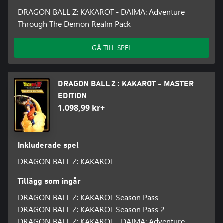
DRAGON BALL Z: KAKAROT - DAIMA: Adventure
Through The Demon Realm Pack
GÅ TILL SPEL
DRAGON BALL Z : KAKAROT - MASTER
EDITION
1.098,99 kr+
Inkluderade spel
DRAGON BALL Z: KAKAROT
Tillägg som ingår
DRAGON BALL Z: KAKAROT Season Pass
DRAGON BALL Z: KAKAROT Season Pass 2
DRAGON BALL Z: KAKAROT - DAIMA: Adventure