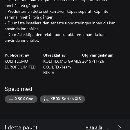
innehåll två gånger.
- Produkterna i detta set kan även köpas separat. Köp inte
samma innehåll två gånger.
- Du måste installera den senaste uppdateringen innan du kan
använda innehållet.
- Du måste köpa den relaterade karaktären innan du kan
använda innehållet.
Publicerat av
Utvecklat av
Utgivningsdatum
KOEI TECMO
KOEI TECMO GAMES
2019-11-26
EUROPE LIMITED
CO., LTD./Team
NINJA
Spela med
XBOX One
XBOX Series X|S
Visa alla
I detta paket