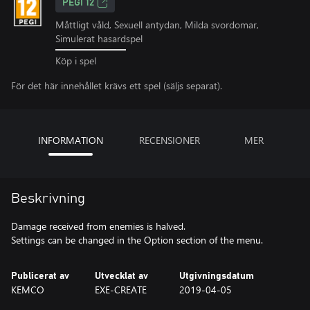
PEGI 12
Måttligt våld, Sexuell antydan, Milda svordomar,
Simulerat hasardspel
Köp i spel
För det här innehållet krävs ett spel (säljs separat).
INFORMATION
RECENSIONER
MER
Beskrivning
Damage received from enemies is halved.
Settings can be changed in the Option section of the menu.
Publicerat av
Utvecklat av
Utgivningsdatum
KEMCO
EXE-CREATE
2019-04-05