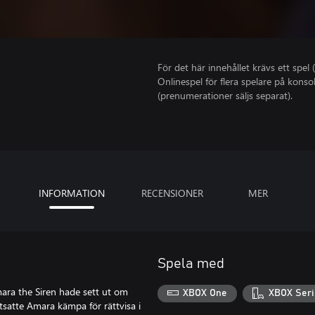
För det här innehållet krävs ett spel (
Onlinespel för flera spelare på kons
(prenumerationer säljs separat).
INFORMATION
RECENSIONER
MER
Spela med
mara the Siren hade sett ut om
XBOX One
XBOX Seri
rtsatte Amara kämpa för rättvisa i