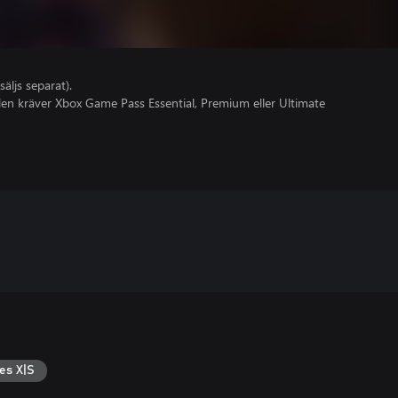
säljs separat).
olen kräver Xbox Game Pass Essential, Premium eller Ultimate
es X|S