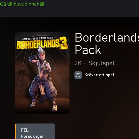
Gå till huvudinnehåll
Borderland
Pack
2K
•
Skjutspel
Kräver ett spel
FEL
Försök igen