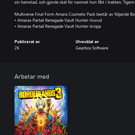
sin hemstad, och gjorde skäl för namnet hon fått i trakten: Tigern 
Multiverse Final Form Amara Cosmetic Pack består av följande Bor
• Amaras Partali Renegade Vault Hunter-huvud
• Amaras Partali Renegade Vault Hunter-kropp
Publicerat av
Utvecklat av
2K
Gearbox Software
Arbetar med