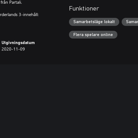
från Partali.
Funktioner
derlands 3-innehåll:
Samarbetsläge lokalt
Samar
Flera spelare online
Utgivningsdatum
2020-11-09