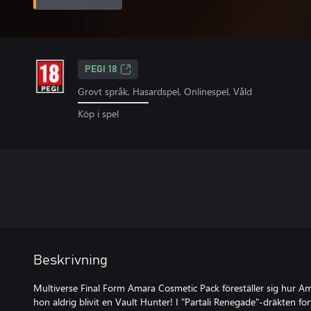
PEGI 18
Grovt språk, Hasardspel, Onlinespel, Våld
Köp i spel
Beskrivning
Multiverse Final Form Amara Cosmetic Pack föreställer sig hur A
hon aldrig blivit en Vault Hunter! I "Partali Renegade"-dräkten fo