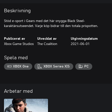
Beskrivning
Stöd e-sport i Gears med det här snygga Black Steel-
karaktärsutseendet. Varje köp bidrar till den totala prispotten.
Publicerat av
Utvecklat av
Utgivningsdatum
Xbox Game Studios
The Coalition
2021-06-01
Spela med
XBOX One
XBOX Series X|S
PC
Arbetar med