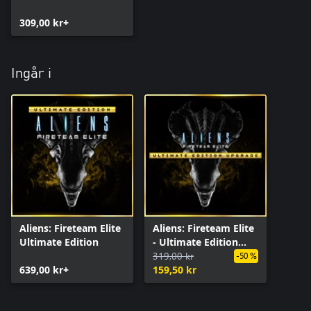
309,00 kr+
Ingår i
Aliens: Fireteam Elite
Aliens: Fireteam Elite
Ultimate Edition
- Ultimate Edition
Upgrade
319,00 kr
-50 %
639,00 kr+
159,50 kr