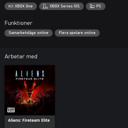
XBOX One
XBOX Series X|S
PC
Funktioner
Samarbetsläge online
Flera spelare online
Arbetar med
Aliens: Fireteam Elite