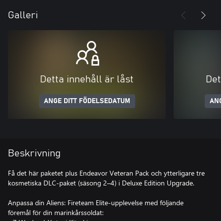
Galleri
Detta innehåll är låst
Det
ANGE DITT FÖDELSEDATUM
AN
Beskrivning
Få det här paketet plus Endeavor Veteran Pack och ytterligare tre
kosmetiska DLC-paket (säsong 2–4) i Deluxe Edition Upgrade.
Anpassa din Aliens: Fireteam Elite-upplevelse med följande
föremål för din marinkårssoldat: