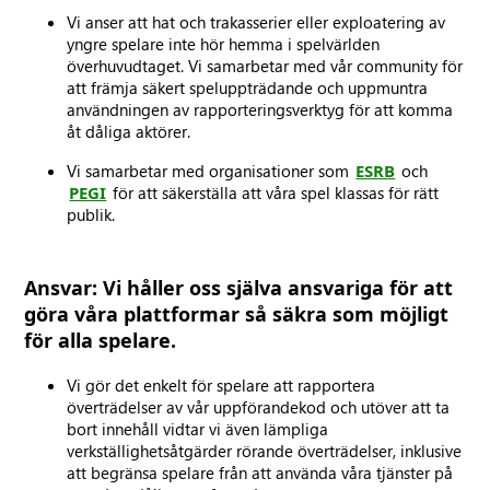
Vi anser att hat och trakasserier eller exploatering av
yngre spelare inte hör hemma i spelvärlden
överhuvudtaget. Vi samarbetar med vår community för
att främja säkert speluppträdande och uppmuntra
användningen av rapporteringsverktyg för att komma
åt dåliga aktörer.
Vi samarbetar med organisationer som
ESRB
och
PEGI
för att säkerställa att våra spel klassas för rätt
publik.
Ansvar: Vi håller oss själva ansvariga för att
göra våra plattformar så säkra som möjligt
för alla spelare.
Vi gör det enkelt för spelare att rapportera
överträdelser av vår uppförandekod och utöver att ta
bort innehåll vidtar vi även lämpliga
verkställighetsåtgärder rörande överträdelser, inklusive
att begränsa spelare från att använda våra tjänster på