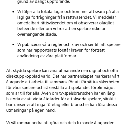
grund av dåligt uppförande.
Vi följer alla lokala lagar och kommer att svara på alla
lagliga förfrågningar från rättsväsendet. Vi meddelar
omedelbart rättsväsendet om vi observerar olagligt
beteende eller om vi tror att en spelare riskerar
överhängande skada.
Vi publicerar våra regler och krav och ser till att spelare
som har rapporterats förstår kraven för fortsatt
användning av våra plattformar.
Att skydda spelare kan vara utmanande i en digital och ofta
direktuppkopplad värld. Det här partnerskapet markerar vårt
åtagande att arbeta tillsammans för att förbättra säkerheten
för våra spelare och säkerställa att spelandet förblir något
som är till för alla. Även om tv-spelsbranschen har en lång
historia av att vidta åtgärder för att skydda spelare, särskilt
barn, inser vi att inga företag eller branscher kan lösa dessa
utmaningar på egen hand.
Vi välkomnar andra att göra och dela liknande åtaganden