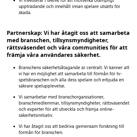
Vi investerar i teknik för att motverka olämpligt
uppträdande och innehåll innan spelare utsätts för
skada.
Partnerskap: Vi har åtagit oss att samarbeta
med branschen, tillsynsmyndigheter,
rättsväsendet och våra communities för att
främja våra användares säkerhet.
Branschens säkerhetsåtagande är centralt. Vi känner att
vi har en möjlighet att samarbeta till förmån för tv-
spelsbranschen och alla dess spelare och erbjuda en
säkrare spelupplevelse.
Vi samarbetar med branschorganisationer,
branschmedlemmar, tillsynsmyndigheter, rättsväsendet
och experter för att utveckla och främja online-
säkerhetsinitiativ.
Vi har åtagit oss att bedriva gemensam forskning till
förmån för branschen.