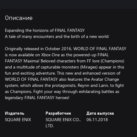
Описание
Expanding the horizons of FINAL FANTASY
A tale of many encounters and the birth of a new world
Originally released in October 2016, WORLD OF FINAL FANTASY
is now available on Xbox One as the powered-up FINAL
FANTASY Maxima! Beloved characters from FF lore (Champions)
and a multitude of capturable monsters (Mirages) appear in this
fun and exciting adventure. This new and enhanced version of
WORLD OF FINAL FANTASY also features the Avatar Change
system, which allows the protagonists, Reynn and Lann, to fight
as Champions. Fight your way through exhilarating battles as
legendary FINAL FANTASY heroes!
Издатель
Разработчик
Дата выпуска
SQUARE ENIX
SQUARE ENIX CO.,
06.11.2018
LTD.