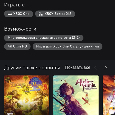
Играть с
XBOX One
XBOX Series X|S
Возможности
Многопользовательская игра по сети (2-2)
4K Ultra HD
Игры для Xbox One X с улучшениями
Показать все
Другим также нравится