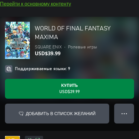
Перейти к основному контенту
WORLD OF FINAL FANTASY
MAXIMA
SQUARE ENIX
•
Ролевые игры
USD$39.99
Поддерживаемые языки: 9
КУПИТЬ
USD$39.99
ДОБАВИТЬ В СПИСОК ЖЕЛАНИЙ
● ● ●