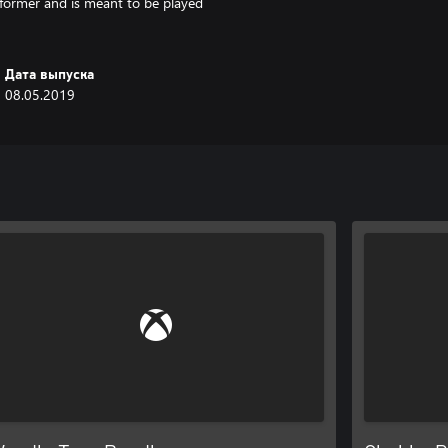
former and is meant to be played
Дата выпуска
08.05.2019