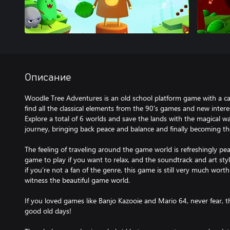
Описание
Woodle Tree Adventures is an old school platform game with a cat
find all the classical elements from the 90's games and new intere
Explore a total of 6 worlds and save the lands with the magical w
journey, bringing back peace and balance and finally becoming t
The feeling of traveling around the game world is refreshingly pea
game to play if you want to relax, and the soundtrack and art sty
if you’re not a fan of the genre, this game is still very much worth
witness the beautiful game world.
If you loved games like Banjo Kazooie and Mario 64, never fear, t
good old days!