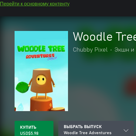
Перейти к основному контенту
Woodle Tre
Chubby Pixel
•
Экшн и
ВЫБРАТЬ ВЫПУСК
КУПИТЬ
Woodle Tree Adventures
USD$5.98