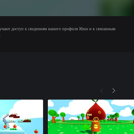
учают доступ к сведениям вашего профиля Xbox и к связанным
е