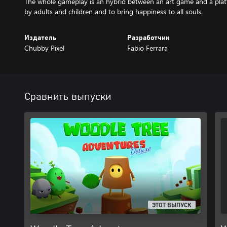
The whole gameplay is an hybrid between an art game and a plat
by adults and children and to bring happiness to all souls.
Издатель
Разработчик
Chubby Pixel
Fabio Ferrara
Сравнить выпуски
ЭТОТ ВЫПУСК