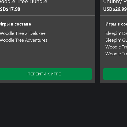
oodle Tree Bundle
Chubby P
SD$17.98
USD$26.99
Игры в составе
Игры в со
Woodle Tree 2: Deluxe+
Sleepin' D
Woodle Tree Adventures
Sleepin' G
Woodle Tre
Woodle Tr
ПЕРЕЙТИ К ИГРЕ