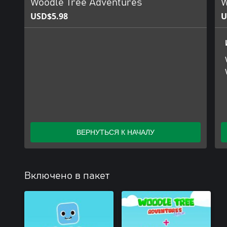
Woodle Tree Adventures
W
USD$5.98
U
ВЕРНУТЬСЯ К НАЧАЛУ
Включено в пакет