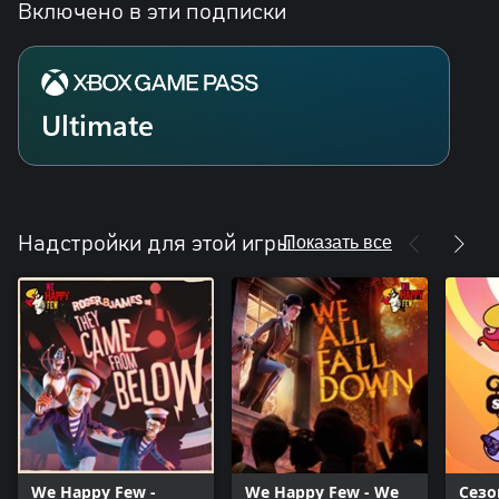
Включено в эти подписки
Ultimate
Показать все
Надстройки для этой игры
We Happy Few -
We Happy Few - We
Сез