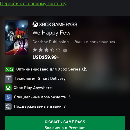
Перейти к основному контенту
We Happy Few
Gearbox Publishing
•
Экшн и приключения
88
USD$59.99+
Оптимизировано для Xbox Series X|S
Технология Smart Delivery
Xbox Play Anywhere
Специальные возможности: 6
Поддерживаемые языки: 9
СКАЧАТЬ GAME PASS
Включено в Premium