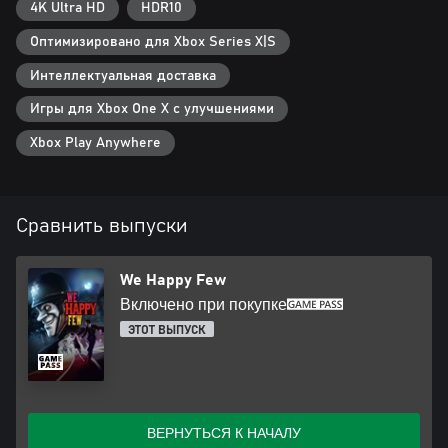
4K Ultra HD
HDR10
Оптимизировано для Xbox Series X|S
Интеллектуальная доставка
Игры для Xbox One X с улучшениями
Xbox Play Anywhere
Сравнить выпуски
We Happy Few
Включено при покупке
ЭТОТ ВЫПУСК
ВЕРНУТЬСЯ К НАЧАЛУ