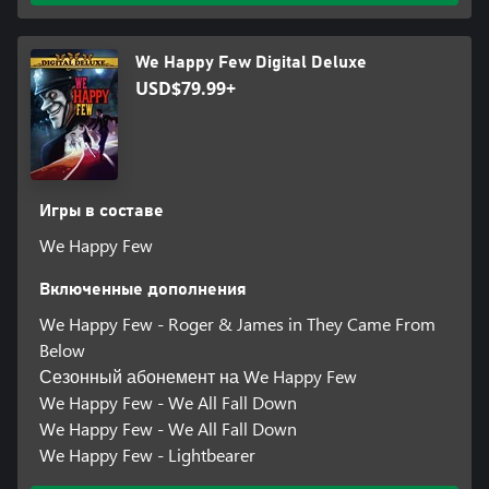
We Happy Few Digital Deluxe
USD$79.99+
Игры в составе
We Happy Few
Включенные дополнения
We Happy Few - Roger & James in They Came From
Below
Сезонный абонемент на We Happy Few
We Happy Few - We All Fall Down
We Happy Few - We All Fall Down
We Happy Few - Lightbearer