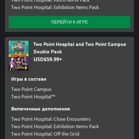
Two Point Hospital: Exhibition Items Pack
ПЕРЕЙТИ К ИГРЕ
Two Point Hospital and Two Point Campus
Double Pack
USD$59.99+
Игры в составе
Two Point Campus
Two Point Hospital™
Включенные дополнения
Two Point Hospital: Close Encounters
Two Point Hospital: Exhibition Items Pack
Two Point Hospital: Off the Grid