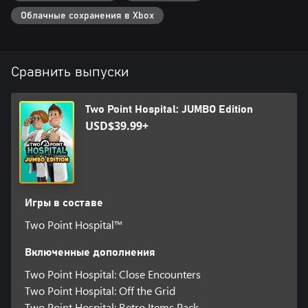
Облачные сохранения в Xbox
Сравнить выпуски
Two Point Hospital: JUMBO Edition
USD$39.99+
Игры в составе
Two Point Hospital™
Включенные дополнения
Two Point Hospital: Close Encounters
Two Point Hospital: Off the Grid
Two Point Hospital: Retro Items Pack