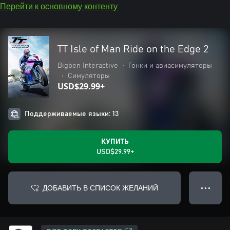
Перейти к основному контенту
TT Isle of Man Ride on the Edge 2
Bigben Interactive
•
Гонки и авиасимуляторы
•
Симуляторы
USD$29.99+
Поддерживаемые языки: 13
КУПИТЬ
USD$29.99+
ДОБАВИТЬ В СПИСОК ЖЕЛАНИЙ
● ● ●