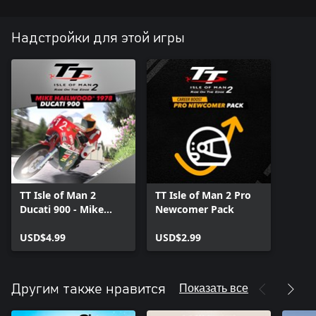
Надстройки для этой игры
TT Isle of Man 2
TT Isle of Man 2 Pro
Ducati 900 - Mike
Newcomer Pack
Hailwood 1978
USD$4.99
USD$2.99
Показать все
Другим также нравится