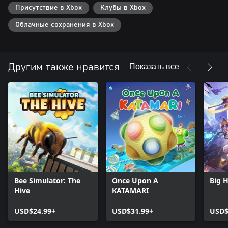
Присутствие в Xbox
Клубы в Xbox
Облачные сохранения в Xbox
Показать все
Другим также нравится
Bee Simulator: The
Once Upon A
Big 
Hive
KATAMARI
USD$24.99+
USD$31.99+
USD$