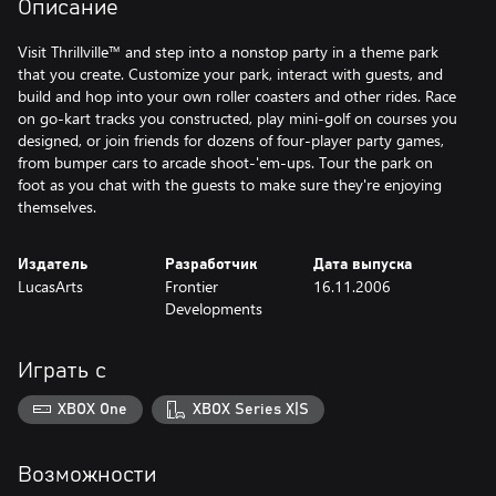
Описание
Visit Thrillville™ and step into a nonstop party in a theme park
that you create. Customize your park, interact with guests, and
build and hop into your own roller coasters and other rides. Race
on go-kart tracks you constructed, play mini-golf on courses you
designed, or join friends for dozens of four-player party games,
from bumper cars to arcade shoot-'em-ups. Tour the park on
foot as you chat with the guests to make sure they're enjoying
themselves.
Издатель
Разработчик
Дата выпуска
LucasArts
Frontier
16.11.2006
Developments
Играть с
XBOX One
XBOX Series X|S
Возможности