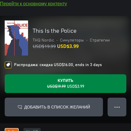
Перейти к основному контенту
This Is the Police
THQ Nordic
•
Симуляторы
•
Стратегии
USD$19.99
USD$3.99
Распродажа: скидка USD$16.00, ends in 3 days
КУПИТЬ
USD$19.99
USD$3.99
ДОБАВИТЬ В СПИСОК ЖЕЛАНИЙ
● ● ●