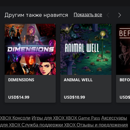
Показать все
Другим также нравится
DIMENSIONS
ANIMAL WELL
BEFO
USD$14.99
USD$10.99
USD$
XBOX Консоли
Игры для XBOX
XBOX Game Pass
Аксессуары
для XBOX
Служба поддержки XBOX
Отзывы и предложения