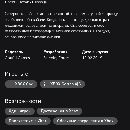
Полет · Поток · Свобода
Совершите побег в мир, спрятанный тираном, и узнайте правду
о собственной свободе. King’s Bird — это прекрасная игра с
механикой, основанной на инерции. Она сочетает в себе
излюбленный платформер и технику скольжения в воздухе,
основанную на законах физики.
Издатель
Разработчик
Дата выпуска
Graffiti Games
Serenity Forge
12.02.2019
Играть с
XBOX One
XBOX Series X|S
Возможности
Один игрок
Достижения в Xbox
Присутствие в Xbox
Облачные сохранения в Xbox