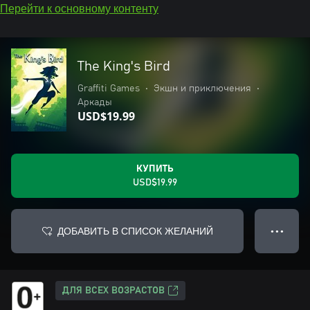
Перейти к основному контенту
The King's Bird
Graffiti Games
•
Экшн и приключения
•
Аркады
USD$19.99
КУПИТЬ
USD$19.99
ДОБАВИТЬ В СПИСОК ЖЕЛАНИЙ
● ● ●
ДЛЯ ВСЕХ ВОЗРАСТОВ