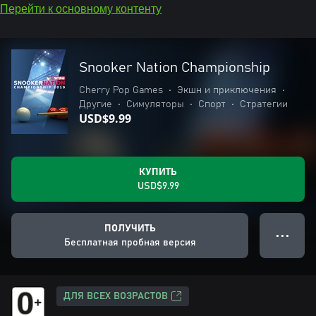
Перейти к основному контенту
Snooker Nation Championship
Cherry Pop Games
•
Экшн и приключения
•
Другие
•
Симуляторы
•
Спорт
•
Стратегии
USD$9.99
КУПИТЬ
USD$9.99
ПОЛУЧИТЬ
● ● ●
Бесплатная пробная версия
ДЛЯ ВСЕХ ВОЗРАСТОВ