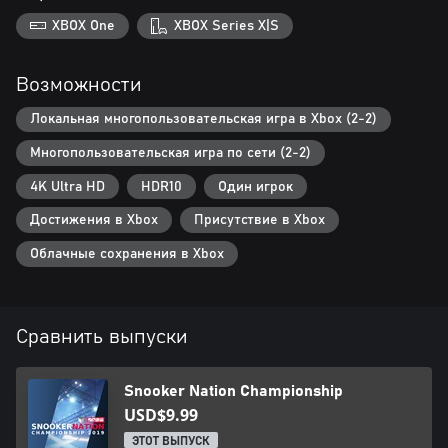
XBOX One
XBOX Series X|S
Возможности
Локальная многопользовательская игра в Xbox (2-2)
Многопользовательская игра по сети (2-2)
4K Ultra HD
HDR10
Один игрок
Достижения в Xbox
Присутствие в Xbox
Облачные сохранения в Xbox
Сравнить выпуски
Snooker Nation Championship
USD$9.99
ЭТОТ ВЫПУСК