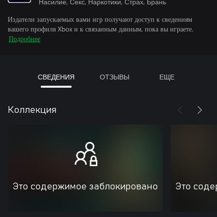
Насилие, Секс, Наркотики, Страх, Брань
Издатели запускаемых вами игр получают доступ к сведениям
вашего профиля Xbox и к связанным данным, пока вы играете.
Подробнее
СВЕДЕНИЯ
ОТЗЫВЫ
ЕЩЕ
Коллекция
Это содержимое заблокировано
Это соде