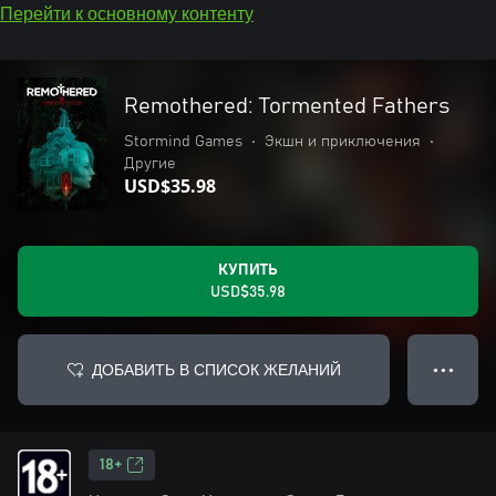
Перейти к основному контенту
Remothered: Tormented Fathers
Stormind Games
•
Экшн и приключения
•
Другие
USD$35.98
КУПИТЬ
USD$35.98
ДОБАВИТЬ В СПИСОК ЖЕЛАНИЙ
● ● ●
18+