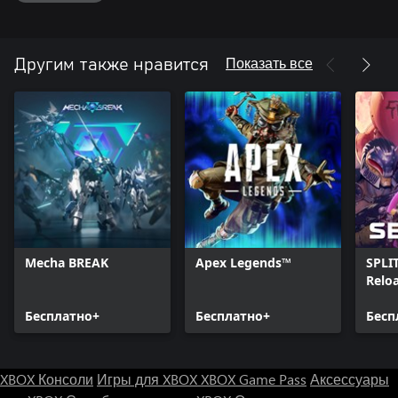
Показать все
Другим также нравится
Mecha BREAK
Apex Legends™
SPLI
Relo
Бесплатно+
Бесплатно+
Бесп
XBOX Консоли
Игры для XBOX
XBOX Game Pass
Аксессуары