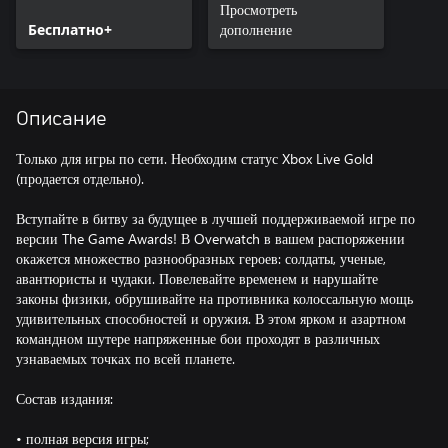
10 обликов
Просмотреть
Бесплатно+
дополнение
Описание
Только для игры по сети. Необходим статус Xbox Live Gold
(продается отдельно).
Вступайте в битву за будущее в лучшей поддерживаемой игре по
версии The Game Awards! В Overwatch в вашем распоряжении
окажется множество разнообразных героев: солдаты, ученые,
авантюристы и чудаки. Повелевайте временем и нарушайте
законы физики, обрушивайте на противника колоссальную мощь
удивительных способностей и оружия. В этом ярком и азартном
командном шутере напряженные бои проходят в различных
узнаваемых точках по всей планете.
Состав издания:
• полная версия игры;