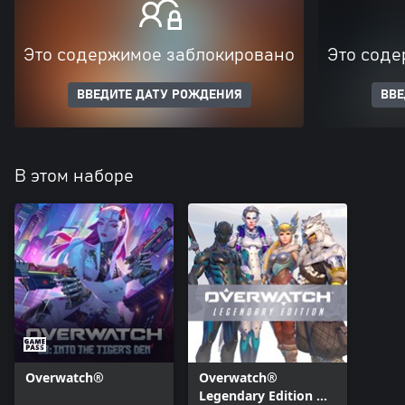
Это содержимое заблокировано
Это соде
ВВЕДИТЕ ДАТУ РОЖДЕНИЯ
ВВЕ
В этом наборе
Overwatch®
Overwatch®
Legendary Edition —