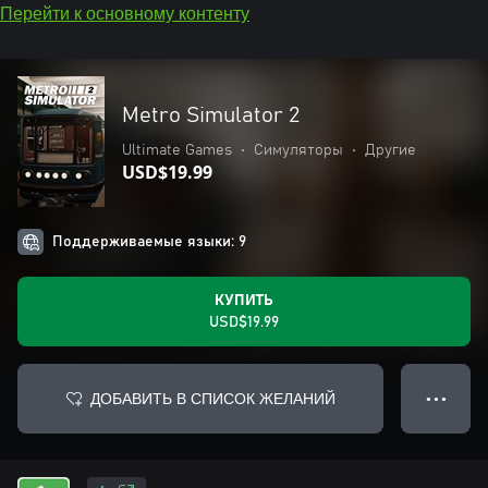
Перейти к основному контенту
Metro Simulator 2
Ultimate Games
•
Симуляторы
•
Другие
USD$19.99
Поддерживаемые языки: 9
КУПИТЬ
USD$19.99
ДОБАВИТЬ В СПИСОК ЖЕЛАНИЙ
● ● ●