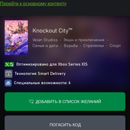
Перейти к основному контенту
Knockout City™
Velan Studios
•
Экшн и приключения
•
Семья и дети
•
Борьба
•
Стрелялки
•
Спорт
Оптимизировано для Xbox Series X|S
Технология Smart Delivery
Специальные возможности: 6
ДОБАВИТЬ В СПИСОК ЖЕЛАНИЙ
ПОГАСИТЬ КОД