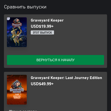
Сравнить выпуски
Graveyard Keeper
USD$19.99+
ЭТОТ ВЫПУСК
ВЕРНУТЬСЯ К НАЧАЛУ
Graveyard Keeper: Last Journey Edition
USD$49.99+