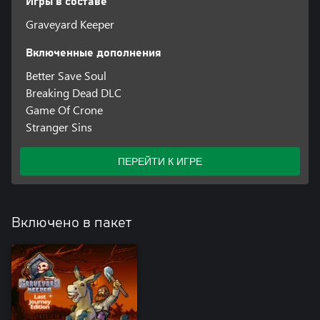
Игры в составе
Graveyard Keeper
Включенные дополнения
Better Save Soul
Breaking Dead DLC
Game Of Crone
Stranger Sins
ПЕРЕЙТИ К ИГРЕ
Включено в пакет