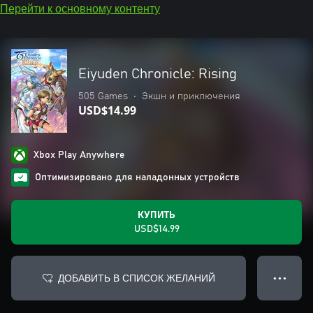
Перейти к основному контенту
Eiyuden Chronicle: Rising
505 Games
•
Экшн и приключения
USD$14.99
Xbox Play Anywhere
Оптимизировано для наладонных устройств
КУПИТЬ
USD$14.99
ДОБАВИТЬ В СПИСОК ЖЕЛАНИЙ
● ● ●