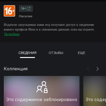
16+
Насилие
Издатели запускаемых вами игр получают доступ к сведениям
вашего профиля Xbox и к связанным данным, пока вы играете.
Подробнее
СВЕДЕНИЯ
ОТЗЫВЫ
ЕЩЕ
Коллекция
Это содержимое заблокировано
Это соде