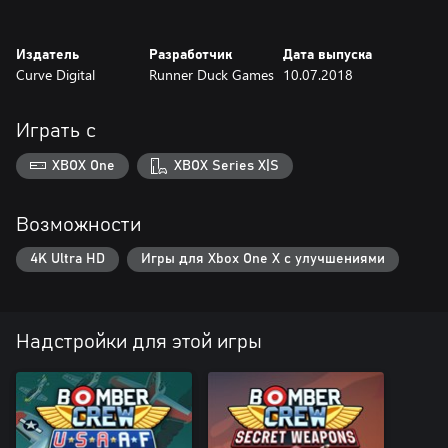
Издатель
Разработчик
Дата выпуска
Curve Digital
Runner Duck Games
10.07.2018
Играть с
XBOX One
XBOX Series X|S
Возможности
4K Ultra HD
Игры для Xbox One X с улучшениями
Надстройки для этой игры