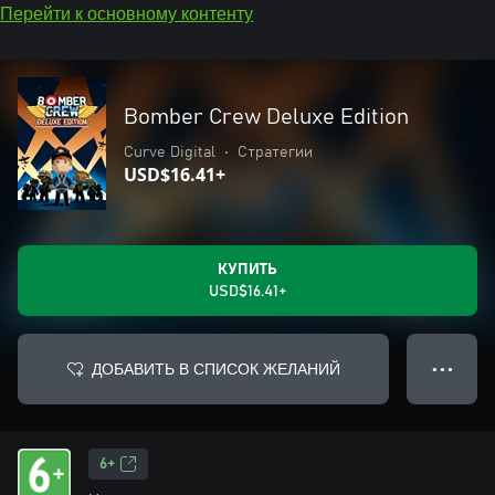
Перейти к основному контенту
Bomber Crew Deluxe Edition
Curve Digital
•
Стратегии
USD$16.41+
КУПИТЬ
USD$16.41+
ДОБАВИТЬ В СПИСОК ЖЕЛАНИЙ
● ● ●
6+