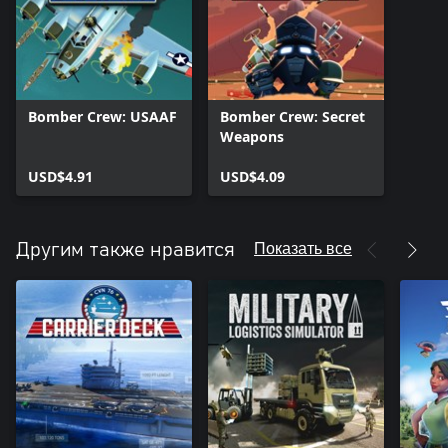
Bomber Crew: USAAF
Bomber Crew: Secret
Weapons
USD$4.91
USD$4.09
Показать все
Другим также нравится