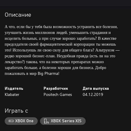
Описание
А что, если бы у тебя была возможность устранить все болезни,
улучшить жизнь миллионов людей, уменьшить страдания и
исцелить больных, а при случае хорошо заработать? В качестве
председателя своей фармацевтической корпорации ты можешь
это! Используешь ли свою силу для общего блага? Альтруизм —
редко хороший бизнес-план. Неудобная правда (есть ли на это
лекарство?) такова, что на некоторых препаратах можно
заработать больше, а болезни хороши для бизнеса. Добро
пожаловать в мир Big Pharma!
Издатель
Разработчик
Дата выпуска
Klabater
Positech Games
04.12.2019
Играть с
XBOX One
XBOX Series X|S