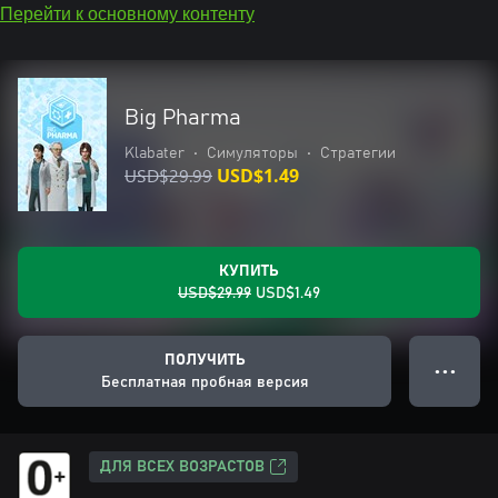
Перейти к основному контенту
Big Pharma
Klabater
•
Симуляторы
•
Стратегии
USD$29.99
USD$1.49
КУПИТЬ
USD$29.99
USD$1.49
ПОЛУЧИТЬ
● ● ●
Бесплатная пробная версия
ДЛЯ ВСЕХ ВОЗРАСТОВ