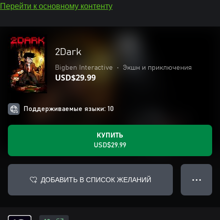
Перейти к основному контенту
2Dark
Bigben Interactive
•
Экшн и приключения
USD$29.99
Поддерживаемые языки: 10
КУПИТЬ
USD$29.99
ДОБАВИТЬ В СПИСОК ЖЕЛАНИЙ
● ● ●