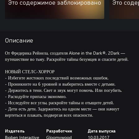
Это содержимое заблокировано
Это соде
Описание
От Фредерика Рейнела, создателя Alone in the Dark®, 2Dark —
путешествие во тьму. Раскройте тайны безумцев и спасите детей.
НОВЫЙ СТЕЛС-ХОРРОР
- Избегите жестоких последствий возможных ошибок.
- Проникните на 6 уровней и выберитесь вместе с детьми.
- Держитесь в тени. Свет и звук могут помочь. Или погубить.
- Расходуйте припасы экономно.
- Исследуйте все углы, раскройте тайны и отыщите детей.
- Дети есть дети. Задержитесь на одном месте — они начнут
вертеться и плакать, подвергая всех опасности.
Издатель
Разработчик
Дата выпуска
Bigben Interactive
Gloomywood
10.03.2017