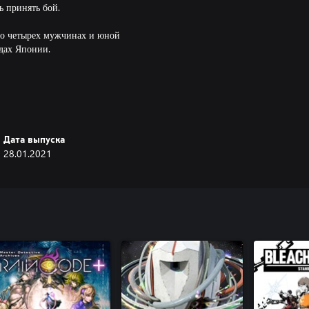
 принять бой.
ю о четырех мужчинах и юной
дах Японии.
Дата выпуска
28.01.2021