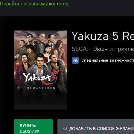
Перейти к основному контенту
Yakuza 5 R
SEGA
•
Экшн и прикл
Специальные возможности
КУПИТЬ
ДОБАВИТЬ В СПИСОК ЖЕЛАНИ
USD$17.99