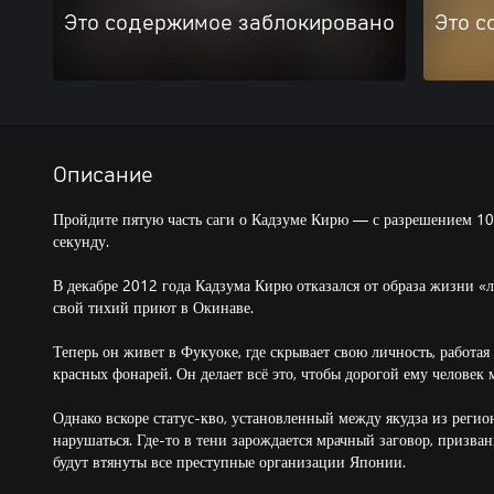
Это содержимое заблокировано
Это с
Описание
Пройдите пятую часть саги о Кадзуме Кирю — с разрешением 10
секунду.
В декабре 2012 года Кадзума Кирю отказался от образа жизни «л
свой тихий приют в Окинаве.
Теперь он живет в Фукуоке, где скрывает свою личность, работая
красных фонарей. Он делает всё это, чтобы дорогой ему человек
Однако вскоре статус-кво, установленный между якудза из регио
нарушаться. Где-то в тени зарождается мрачный заговор, призван
будут втянуты все преступные организации Японии.