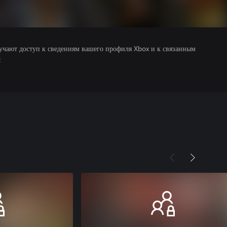
учают доступ к сведениям вашего профиля Xbox и к связанным
е