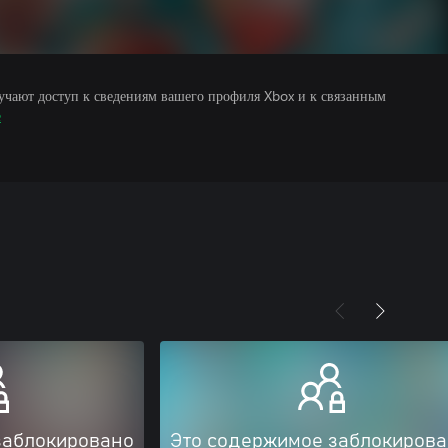
учают доступ к сведениям вашего профиля Xbox и к связанным
е
заблокировано
Это содержимое заблокиров