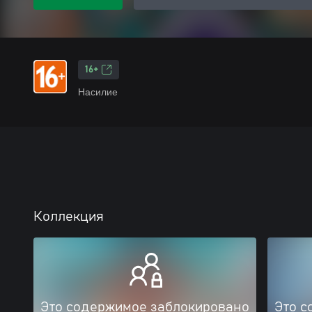
16+
Насилие
Коллекция
Это содержимое заблокировано
Это с