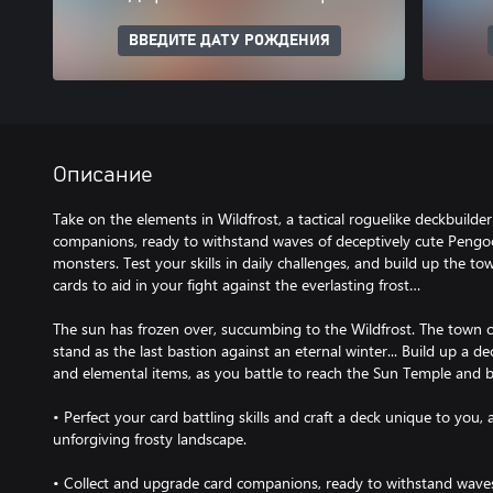
ВВЕДИТЕ ДАТУ РОЖДЕНИЯ
Описание
Take on the elements in Wildfrost, a tactical roguelike deckbuilde
companions, ready to withstand waves of deceptively cute Pengo
monsters. Test your skills in daily challenges, and build up the 
cards to aid in your fight against the everlasting frost…
The sun has frozen over, succumbing to the Wildfrost. The town o
stand as the last bastion against an eternal winter... Build up a 
and elemental items, as you battle to reach the Sun Temple and ba
• Perfect your card battling skills and craft a deck unique to you,
unforgiving frosty landscape.
• Collect and upgrade card companions, ready to withstand waves