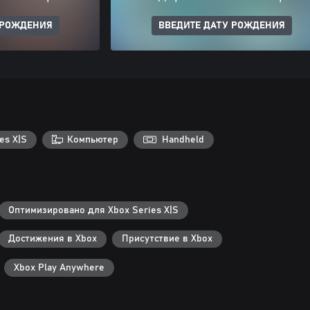
 РОЖДЕНИЯ
ВВЕДИТЕ ДАТУ РОЖДЕНИЯ
es X|S
Компьютер
Handheld
Оптимизировано для Xbox Series X|S
Достижения в Xbox
Присутствие в Xbox
Xbox Play Anywhere