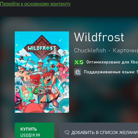
Перейти к основному контенту
Wildfrost
Chucklefish
•
Карточн
Оптимизировано для Xbox
Поддерживаемые языки: 
КУПИТЬ
ДОБАВИТЬ В СПИСОК ЖЕЛАНИ
USD$19.99