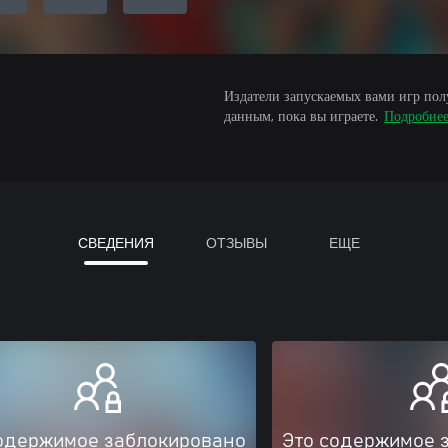
Издатели запускаемых вами игр пол
данным, пока вы играете.
Подробне
СВЕДЕНИЯ
ОТЗЫВЫ
ЕЩЕ
одержимое заблокировано
Это содержимое 