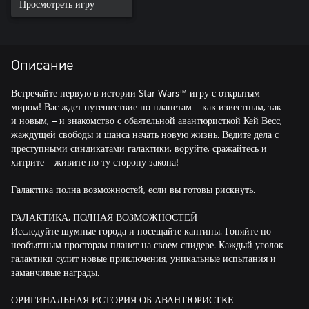
Просмотреть игру
Описание
Встречайте первую в истории Star Wars™ игру с открытым
миром! Вас ждет путешествие по планетам – как известным, так
и новым, – и знакомство с обаятельной авантюристкой Кей Весс,
жаждущей свободы и шанса начать новую жизнь. Ведите дела с
преступными синдикатами галактики, воруйте, сражайтесь и
хитрите – живите по ту сторону закона!
Галактика полна возможностей, если вы готовы рискнуть.
ГАЛАКТИКА, ПОЛНАЯ ВОЗМОЖНОСТЕЙ
Исследуйте шумные города и посещайте кантины. Гоняйте по
необъятным просторам планет на своем спидере. Каждый уголок
галактики сулит новые приключения, уникальные испытания и
заманчивые награды.
ОРИГИНАЛЬНАЯ ИСТОРИЯ ОБ АВАНТЮРИСТКЕ