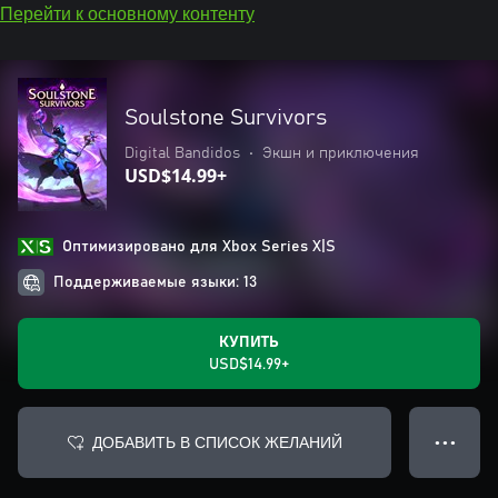
Перейти к основному контенту
Soulstone Survivors
Digital Bandidos
•
Экшн и приключения
USD$14.99+
Оптимизировано для Xbox Series X|S
Поддерживаемые языки: 13
КУПИТЬ
USD$14.99+
ДОБАВИТЬ В СПИСОК ЖЕЛАНИЙ
● ● ●