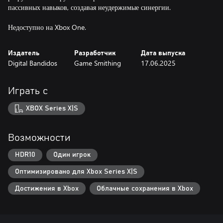
пассивных навыков, создавая неудержимые синергии.
Недоступно на Xbox One.
Издатель
Разработчик
Дата выпуска
Digital Bandidos
Game Smithing
17.06.2025
Играть с
XBOX Series X|S
Возможности
HDR10
Один игрок
Оптимизировано для Xbox Series X|S
Достижения в Xbox
Облачные сохранения в Xbox