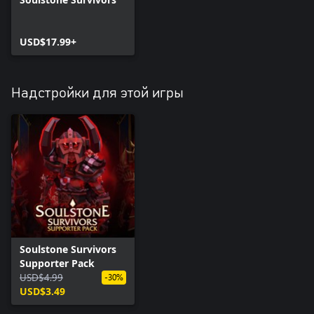
USD$17.99+
Надстройки для этой игры
Soulstone Survivors
Supporter Pack
USD$4.99
-30%
USD$3.49