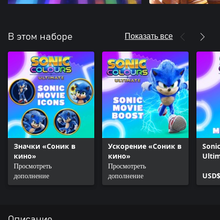
Показать все
В этом наборе
Значки «Соник в
Ускорение «Соник в
Sonic
кино»
кино»
Ulti
Просмотреть
Просмотреть
рем
дополнение
дополнение
USD$
Описание