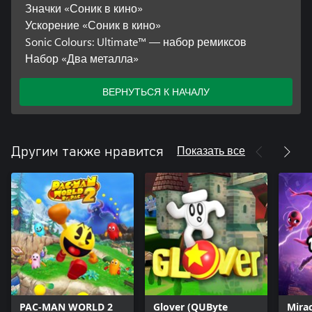
Значки «Соник в кино»
Ускорение «Соник в кино»
Sonic Colours: Ultimate™ — набор ремиксов
Набор «Два металла»
ВЕРНУТЬСЯ К НАЧАЛУ
Показать все
Другим также нравится
PAC-MAN WORLD 2
Glover (QUByte
Mirac