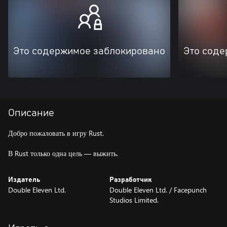
Это содержимое заблокировано
Это соде
Описание
Добро пожаловать в игру Rust.
В Rust только одна цель — выжить.
Издатель
Разработчик
Double Eleven Ltd.
Double Eleven Ltd. / Facepunch
Studios Limited.