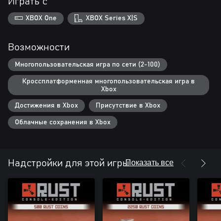
Играть с
XBOX One
XBOX Series X|S
Возможности
Многопользовательская игра по сети (2-100)
Кроссплатформенная многопользовательская игра в
Xbox
Достижения в Xbox
Присутствие в Xbox
Облачные сохранения в Xbox
Показать все
Надстройки для этой игры