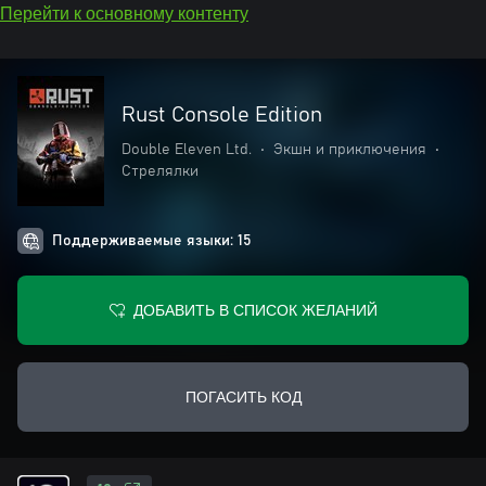
Перейти к основному контенту
Rust Console Edition
Double Eleven Ltd.
•
Экшн и приключения
•
Стрелялки
Поддерживаемые языки: 15
ДОБАВИТЬ В СПИСОК ЖЕЛАНИЙ
ПОГАСИТЬ КОД