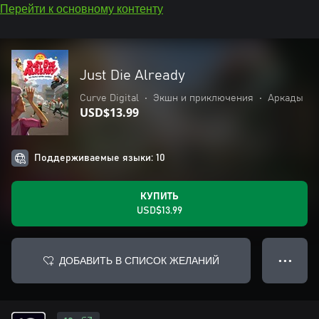
Перейти к основному контенту
Just Die Already
Curve Digital
•
Экшн и приключения
•
Аркады
USD$13.99
Поддерживаемые языки: 10
КУПИТЬ
USD$13.99
ДОБАВИТЬ В СПИСОК ЖЕЛАНИЙ
● ● ●