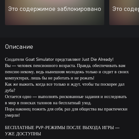
Это содержимое заблокировано
Это соде
Описание
Создатели Goat Simulator представляют Just Die Already!
Вы — человек пенсионного возраста. Правда, обеспечивать вам
пенсию некому, ведь нынешняя молодежь только и сидит в своих
компуктерах, лишь бы не работать и не рожать!
Как же выжить, когда все только и ждут, чтобы ты поскорее дал
дуба?
Остается одно — выполнять рискованные задания и исследовать
в мир в поисках талонов на бесплатный уход.
Пора наконец пожить для себя, раз для общества вы практически
умерли!
БЕСПЛАТНЫЕ PVP-РЕЖИМЫ ПОСЛЕ ВЫХОДА ИГРЫ —
УЖЕ ДОСТУПНЫ