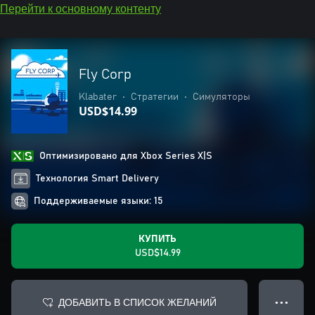
Перейти к основному контенту
Fly Corp
Klabater
•
Стратегии
•
Симуляторы
USD$14.99
Оптимизировано для Xbox Series X|S
Технология Smart Delivery
Поддерживаемые языки: 15
КУПИТЬ
USD$14.99
ДОБАВИТЬ В СПИСОК ЖЕЛАНИЙ
● ● ●