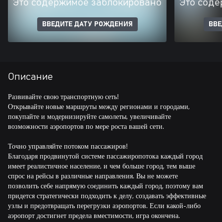
Это содержимое заблокировано
Это соде
ВВЕДИТЕ ДАТУ РОЖДЕНИЯ
ВВЕ
Описание
Развивайте свою транспортную сеть!
Открывайте новые маршруты между регионами и городами,
покупайте и модернизируйте самолеты, увеличивайте
возможности аэропортов по мере роста вашей сети.
Точно управляйте потоком пассажиров!
Благодаря продвинутой системе пассажиропотока каждый город
имеет реалистичное население, и чем больше город, тем выше
спрос на рейсы в различные направления. Вы не можете
позволить себе напрямую соединить каждый город, поэтому вам
придется стратегически подходить к делу, создавать эффективные
узлы и предотвращать перегрузки аэропортов. Если какой-либо
аэропорт достигнет предела вместимости, игра окончена.