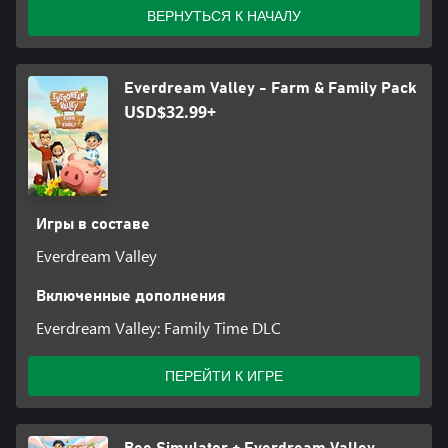
ВЕРНУТЬСЯ К НАЧАЛУ
Everdream Valley - Farm & Family Pack
USD$32.99+
Игры в составе
Everdream Valley
Включенные дополнения
Everdream Valley: Family Time DLC
ПЕРЕЙТИ К ИГРЕ
Bee Simulator + Everdream Valley