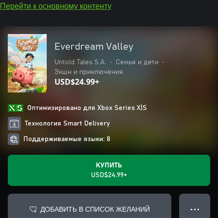
Перейти к основному контенту
Everdream Valley
Untold Tales S.A.
•
Семья и дети
•
Экшн и приключения
USD$24.99+
Оптимизировано для Xbox Series X|S
Технология Smart Delivery
Поддерживаемые языки: 8
КУПИТЬ
USD$24.99+
ДОБАВИТЬ В СПИСОК ЖЕЛАНИЙ
● ● ●