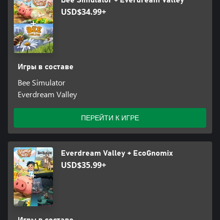
USD$34.99+
Игры в составе
Bee Simulator
Everdream Valley
ПЕРЕЙТИ К ИГРЕ
Everdream Valley + EcoGnomix
USD$35.99+
Игры в составе