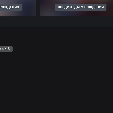
 РОЖДЕНИЯ
ВВЕДИТЕ ДАТУ РОЖДЕНИЯ
es X|S