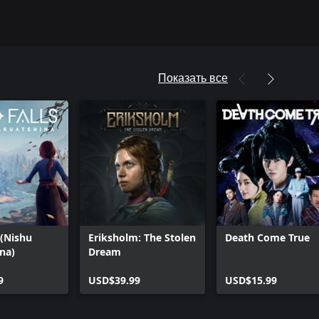
Показать все
 (Nishu
Eriksholm: The Stolen
Death Come True
na)
Dream
9
USD$39.99
USD$15.99