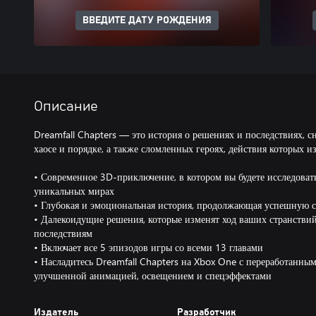
ВВЕДИТЕ ДАТУ РОЖДЕНИЯ
Описание
Dreamfall Chapters — это история о решениях и последствиях, сн
хаосе и порядке, а также сломленных героях, действия которых и
• Современное 3D-приключение, в котором вы будете исследоват
уникальных мирах
• Глубокая и эмоциональная история, продолжающая успешную с
• Далекоидущие решения, которые изменят ход ваших странстви
последствиям
• Включает все 5 эпизодов игры со всеми 13 главами
• Насладитесь Dreamfall Chapters на Xbox One с переработанны
улучшенной анимацией, освещением и спецэффектами
Издатель
Разработчик