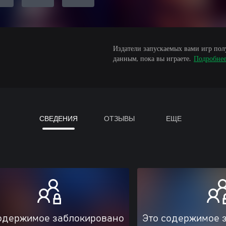
Издатели запускаемых вами игр пол
данным, пока вы играете.
Подробне
СВЕДЕНИЯ
ОТЗЫВЫ
ЕЩЕ
одержимое заблокировано
Это содержимое 