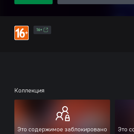
16+
Коллекция
Это содержимое заблокировано
Это с