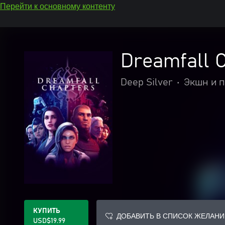
Перейти к основному контенту
Dreamfall 
Deep Silver
•
Экшн и 
КУПИТЬ
ДОБАВИТЬ В СПИСОК ЖЕЛАНИ
USD$19.99