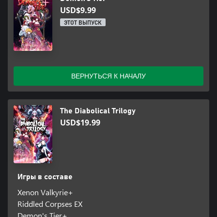
USD$9.99
ЭТОТ ВЫПУСК
ВЕРНУТЬСЯ К НАЧАЛУ
The Diabolical Trilogy
USD$19.99
Игры в составе
Xenon Valkyrie+
Riddled Corpses EX
Demon's Tier+