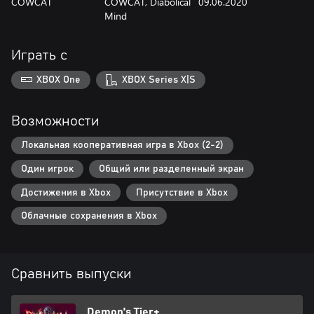
COWCAT
COWCAT, Diabolical
09.06.2020
Mind
Играть с
XBOX One
XBOX Series X|S
Возможности
Локальная кооперативная игра в Xbox (2-2)
Один игрок
Общий или разделенный экран
Достижения в Xbox
Присутствие в Xbox
Облачные сохранения в Xbox
Сравнить выпуски
Demon's Tier+