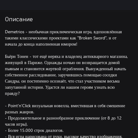
Описание
Demetrios - необычная приключенческая игра, вдохновлённая
такими классическими проектами как "Broken Sword", и от
начала до конца наполненная юмором!
Бьёрн Тонен - тот ещё неряха и владелец антикварного магазина,
живущий в Париже. Однажды ночью он возвращается домой
пьяным и становится жертвой ограбления. Вынужденный начать
собственное расследование, заручившись помощью соседки
Сандры, он постепенно осознаёт, что стал участником весьма
запутанной истории. Удастся ли нашим героям узнать всю
правду?
- Point'n'Click визуальная новелла, вместившая в себя смешение
разных жанров.
- Продолжительное и разнообразное приключение (от 8 до 12
часов игры).
- Более 15.000 строк диалогов.
- Вся игра нарисована от руки, высокое качество изображения.