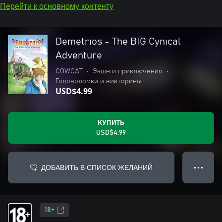
Перейти к основному контенту
Demetrios - The BIG Cynical
Adventure
COWCAT
•
Экшн и приключения
•
Головоломки и викторины
USD$4.99
КУПИТЬ
USD$4.99
ДОБАВИТЬ В СПИСОК ЖЕЛАНИЙ
● ● ●
18+