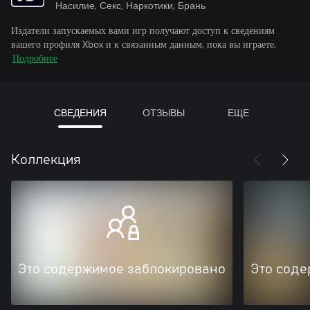
Насилие, Секс, Наркотики, Брань
Издатели запускаемых вами игр получают доступ к сведениям
вашего профиля Xbox и к связанным данным, пока вы играете.
Подробнее
СВЕДЕНИЯ
ОТЗЫВЫ
ЕЩЕ
Коллекция
Это содержимое заблокировано
Это соде