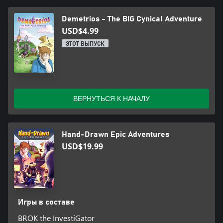
Demetrios - The BIG Cynical Adventure
USD$4.99
ЭТОТ ВЫПУСК
ВЕРНУТЬСЯ К НАЧАЛУ
Hand-Drawn Epic Adventures
USD$19.99
Игры в составе
BROK the InvestiGator