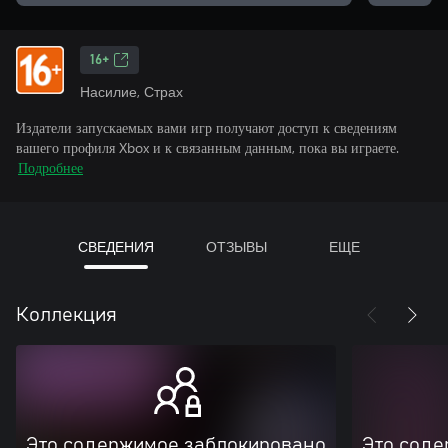
16+
Насилие, Страх
Издатели запускаемых вами игр получают доступ к сведениям
вашего профиля Xbox и к связанным данным, пока вы играете.
Подробнее
СВЕДЕНИЯ
ОТЗЫВЫ
ЕЩЕ
Коллекция
Это содержимое заблокировано
Это соде