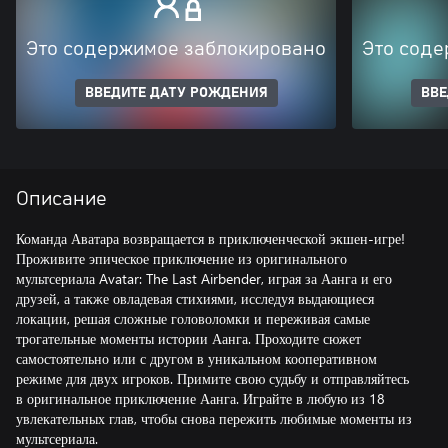
Это содержимое заблокировано
Это соде
ВВЕДИТЕ ДАТУ РОЖДЕНИЯ
ВВЕ
Описание
Команда Аватара возвращается в приключенческой экшен-игре!
Проживите эпическое приключение из оригинального
мультсериала Avatar: The Last Airbender, играя за Аанга и его
друзей, а также овладевая стихиями, исследуя выдающиеся
локации, решая сложные головоломки и переживая самые
трогательные моменты истории Аанга. Проходите сюжет
самостоятельно или с другом в уникальном кооперативном
режиме для двух игроков. Примите свою судьбу и отправляйтесь
в оригинальное приключение Аанга. Играйте в любую из 18
увлекательных глав, чтобы снова пережить любимые моменты из
мультсериала.