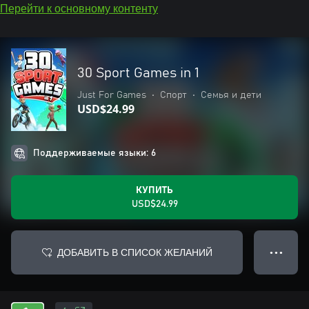
Перейти к основному контенту
30 Sport Games in 1
Just For Games
•
Спорт
•
Семья и дети
USD$24.99
Поддерживаемые языки: 6
КУПИТЬ
USD$24.99
ДОБАВИТЬ В СПИСОК ЖЕЛАНИЙ
● ● ●