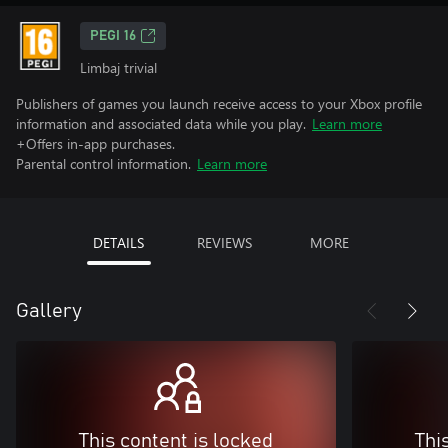
PEGI 16
Limbaj trivial
Publishers of games you launch receive access to your Xbox profile
information and associated data while you play.
Learn more
+Offers in-app purchases.
Parental control information.
Learn more
DETAILS
REVIEWS
MORE
Gallery
This content is locked
Thi