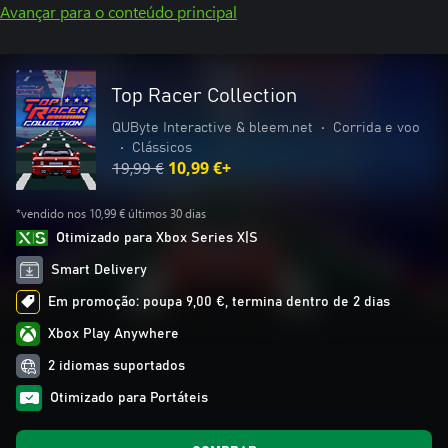
Avançar para o conteúdo principal
Top Racer Collection
QUByte Interactive & bleem.net
•
Corrida e voo
•
Clássicos
19,99 €
10,99 €+
*vendido nos 10,99 € últimos 30 dias
Otimizado para Xbox Series X|S
Smart Delivery
Em promoção: poupa 9,00 €, termina dentro de 2 dias
Xbox Play Anywhere
2 idiomas suportados
Otimizado para Portáteis