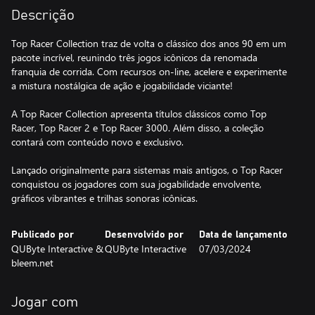
Descrição
Top Racer Collection traz de volta o clássico dos anos 90 em um
pacote incrível, reunindo três jogos icônicos da renomada
franquia de corrida. Com recursos on-line, acelere e experimente
a mistura nostálgica de ação e jogabilidade viciante!
A Top Racer Collection apresenta títulos clássicos como Top
Racer, Top Racer 2 e Top Racer 3000. Além disso, a coleção
contará com conteúdo novo e exclusivo.
Lançado originalmente para sistemas mais antigos, o Top Racer
conquistou os jogadores com sua jogabilidade envolvente,
gráficos vibrantes e trilhas sonoras icônicas.
Publicado por
Desenvolvido por
Data de lançamento
QUByte Interactive &
QUByte Interactive
07/03/2024
bleem.net
Jogar com