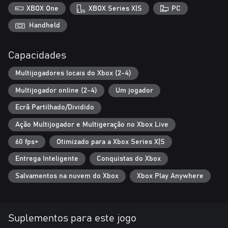
XBOX One
XBOX Series X|S
PC
Handheld
Capacidades
Multijogadores locais do Xbox (2-4)
Multijogador online (2-4)
Um jogador
Ecrã Partilhado/Dividido
Ação Multijogador e Multigeração no Xbox Live
60 fps+
Otimizado para a Xbox Series X|S
Entrega Inteligente
Conquistas do Xbox
Salvamentos na nuvem do Xbox
Xbox Play Anywhere
Suplementos para este jogo