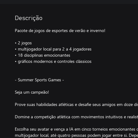
Descrição
Pacote de jogos de esportes de verão e inverno!
• 2 jogos
• multijogador local para 2 a 4 jogadores
• 18 disciplinas emocionantes
• gráficos modernos e controles clássicos
- Summer Sports Games -
Seja um campeão!
Prove suas habilidades atléticas e desafie seus amigos em doze di
Domine a competição atlética com movimentos intuitivos e reali
Escolha seu avatar e vença a IA em cinco torneios emocionantes 
multijogador local, até quatro pessoas podem jogar entre si. Dep