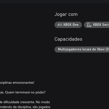
Jogar com
XBOX One
XBOX Seri
Capacidades
Multijogadores locais do Xbox (2
sciplinas emocionantes!
stas. Quem terminará no pódio?
de dificuldade crescente. No modo
endendo da disciplina, são jogados