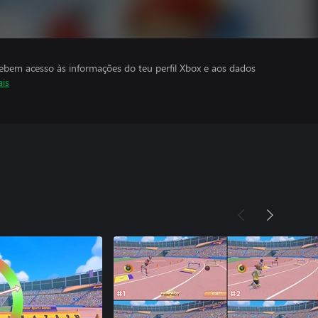
cebem acesso às informações do teu perfil Xbox e aos dados
ais