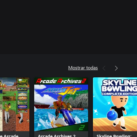
Mostrar todas
e Arcade
Arcade Archives 2
Skyline Bowling: