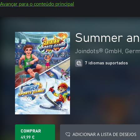
Avançar para o conteúdo principal
Summer and
Joindots® GmbH, Ger
7 idiomas suportados
COMPRAR
ADICIONAR A LISTA DE DESEJOS
49,99 €