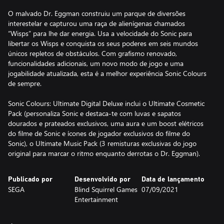
O malvado Dr. Eggman construiu um parque de diversões
interestelar e capturou uma raça de alienígenas chamados
“Wisps” para lhe dar energia. Usa a velocidade do Sonic para
libertar os Wisps e conquista os seus poderes em seis mundos
únicos repletos de obstáculos. Com grafismo renovado,
funcionalidades adicionais, um novo modo de jogo e uma
jogabilidade atualizada, esta é a melhor experiência Sonic Colours
de sempre.
Sonic Colours: Ultimate Digital Deluxe inclui o Ultimate Cosmetic
Pack (personaliza Sonic e destaca-te com luvas e sapatos
dourados e prateados exclusivos, uma aura e um boost elétricos
do filme de Sonic e ícones de jogador exclusivos do filme do
Sonic), o Ultimate Music Pack (3 remisturas exclusivas do jogo
original para marcar o ritmo enquanto derrotas o Dr. Eggman).
Publicado por
Desenvolvido por
Data de lançamento
SEGA
Blind Squirrel Games
07/09/2021
Entertainment