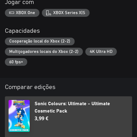
Jogar com
XBOX One
XBOX Series X|S
Capacidades
Cooperação local do Xbox (2-2)
Multijogadores locais do Xbox (2-2)
4K Ultra HD
60 fps+
Comparar edições
Sonic Colours: Ultimate - Ultimate
Cosmetic Pack
3,99 €