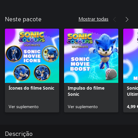
Mostrar todas
Neste pacote
Ícones do filme Sonic
Impulso do filme
Sonic
Sonic
Ulti
Pack
Ver suplemento
Ver suplemento
4,99 
Descrição