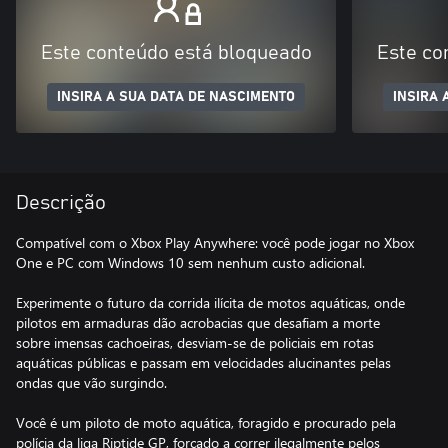
Este conteúdo está bloqueado
Este co
INSIRA A SUA DATA DE NASCIMENTO
INSIRA 
Descrição
Compatível com o Xbox Play Anywhere: você pode jogar no Xbox
One e PC com Windows 10 sem nenhum custo adicional.
Experimente o futuro da corrida ilícita de motos aquáticas, onde
pilotos em armaduras dão acrobacias que desafiam a morte
sobre imensas cachoeiras, desviam-se de policiais em rotas
aquáticas públicas e passam em velocidades alucinantes pelas
ondas que vão surgindo.
Você é um piloto de moto aquática, foragido e procurado pela
polícia da liga Riptide GP, forçado a correr ilegalmente pelos