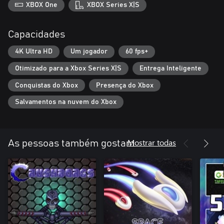
XBOX One
XBOX Series X|S
Capacidades
4K Ultra HD
Um jogador
60 fps+
Otimizado para a Xbox Series X|S
Entrega Inteligente
Conquistas do Xbox
Presença do Xbox
Salvamentos na nuvem do Xbox
Mostrar todas
As pessoas também gostam