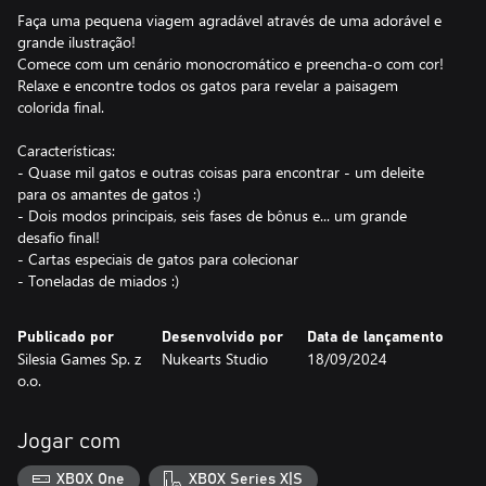
Faça uma pequena viagem agradável através de uma adorável e
grande ilustração!
Comece com um cenário monocromático e preencha-o com cor!
Relaxe e encontre todos os gatos para revelar a paisagem
colorida final.
Características:
- Quase mil gatos e outras coisas para encontrar - um deleite
para os amantes de gatos :)
- Dois modos principais, seis fases de bônus e... um grande
desafio final!
- Cartas especiais de gatos para colecionar
- Toneladas de miados :)
Publicado por
Desenvolvido por
Data de lançamento
Silesia Games Sp. z
Nukearts Studio
18/09/2024
o.o.
Jogar com
XBOX One
XBOX Series X|S