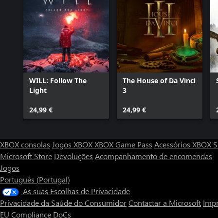
WILL: Follow The
The House of Da Vinci
Light
3
24,99 €
24,99 €
XBOX consolas
Jogos XBOX
XBOX Game Pass
Acessórios XBOX
S
Microsoft Store
Devoluções
Acompanhamento de encomendas
Jogos
Português (Portugal)
As suas Escolhas de Privacidade
Privacidade da Saúde do Consumidor
Contactar a Microsoft
Impr
EU Compliance DoCs