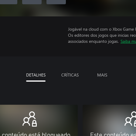
Jogável na cloud com o Xbox Game P
Os editores dos jogos que inicias re
associados enquanto jogas.
Saiba m
DETALHES
CRÍTICAS
MAIS
 conteúdo está bloqueado
Este conteúdo e