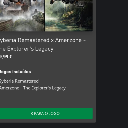
yberia Remastered x Amerzone -
he Explorer's Legacy
9,99 €
Jogos incluídos
Syberia Remastered
Amerzone - The Explorer's Legacy
IR PARA O JOGO