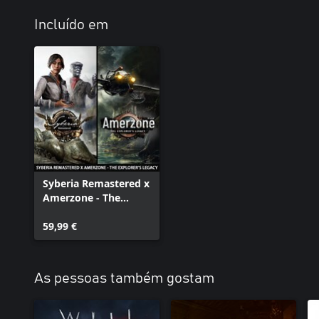
Incluído em
Syberia Remastered x
Amerzone - The
Explorer's Legacy
59,99 €
As pessoas também gostam