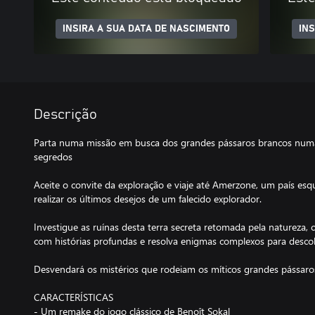
INSIRA A SUA DATA DE NASCIMENTO
IN
Descrição
Parta numa missão em busca dos grandes pássaros brancos numa 
segredos
Aceite o convite da exploração e viaje até Amerzone, um país esq
realizar os últimos desejos de um falecido explorador.
Investigue as ruínas desta terra secreta retomada pela natureza,
com histórias profundas e resolva enigmas complexos para descob
Desvendará os mistérios que rodeiam os míticos grandes pássaro
CARACTERÍSTICAS
- Um remake do jogo clássico de Benoît Sokal