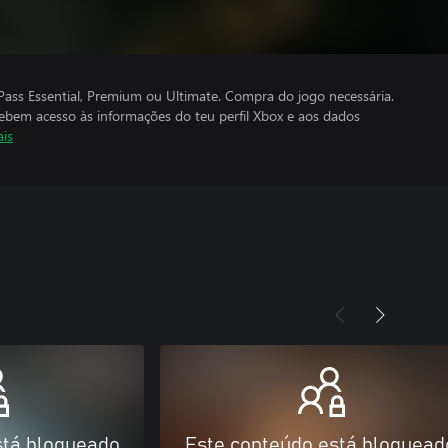
ass Essential, Premium ou Ultimate. Compra do jogo necessária.
cebem acesso às informações do teu perfil Xbox e aos dados
ais
stá bloqueado
Este conteúdo está bloquead