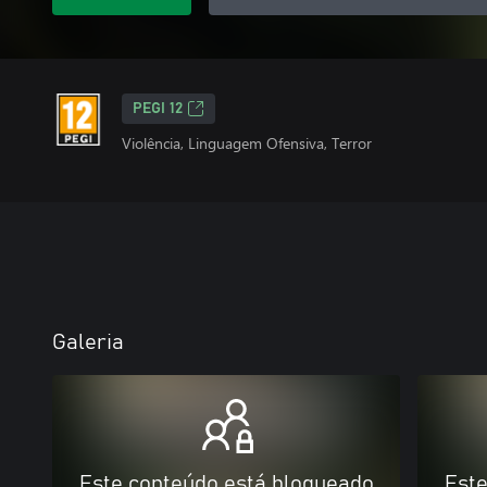
PEGI 12
Violência, Linguagem Ofensiva, Terror
Galeria
Este conteúdo está bloqueado
Este