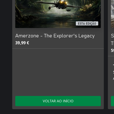
ESTA EDIÇÃO
Amerzone - The Explorer's Legacy
S
39,99 €
T
5
VOLTAR AO INÍCIO