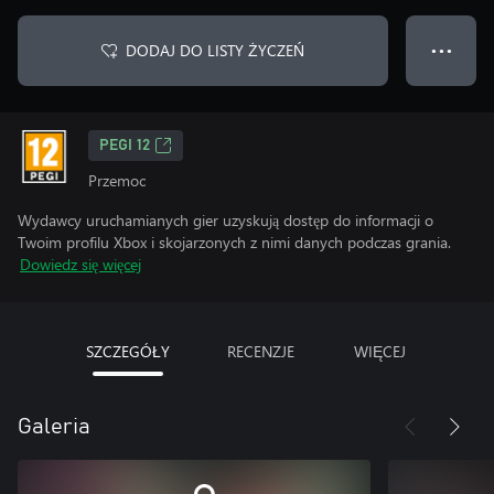
DODAJ DO LISTY ŻYCZEŃ
● ● ●
PEGI 12
Przemoc
Wydawcy uruchamianych gier uzyskują dostęp do informacji o
Twoim profilu Xbox i skojarzonych z nimi danych podczas grania.
Dowiedz się więcej
SZCZEGÓŁY
RECENZJE
WIĘCEJ
Galeria