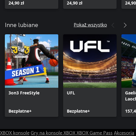
24,90 zł
24,90 zł
24,90
Pokaż wszystko
Inne lubiane
3on3 FreeStyle
UFL
Gaeli
Laoc
Bezpłatne+
Bezpłatne+
157,4
XBOX konsole
Gry na konsole XBOX
XBOX Game Pass
Akcesoria