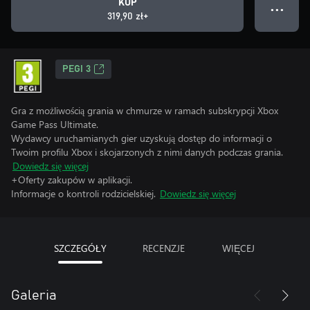
KUP
● ● ●
319,90 zł+
PEGI 3
Gra z możliwością grania w chmurze w ramach subskrypcji Xbox
Game Pass Ultimate.
Wydawcy uruchamianych gier uzyskują dostęp do informacji o
Twoim profilu Xbox i skojarzonych z nimi danych podczas grania.
Dowiedz się więcej
+Oferty zakupów w aplikacji.
Informacje o kontroli rodzicielskiej.
Dowiedz się więcej
SZCZEGÓŁY
RECENZJE
WIĘCEJ
Galeria